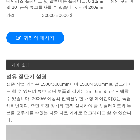
테인리스 플레이트 및 알루미늄 플레이트, 0-12mm 두께의 구리판
및 20- 금속 튜브를자를 수 있습니다. 직경 200mm,
가격：
30000-50000 $
귀하의 메시지
기계 소개
섬유 절단기 설명 :
표준 작업 영역은 1500*3000mm이며 1500*4500mm로 업그레이
드 할 수 있으며 튜브 절단 부품의 길이는 3m, 6m, 9m로 선택할
수 있습니다. 2000W 이상의 전력을위한 내장 에어컨이있는 독립
캐비닛이며, 측면 회전 장치와 함께 설치하여 금속 플레이트와 튜
브를 모두자를 수있는 다중 자료 기계로 업그레이드 할 수 있습니
다.