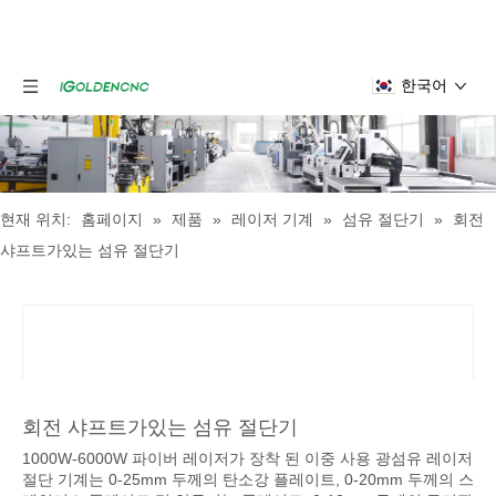
한국어
현재 위치:
홈페이지
»
제품
»
레이저 기계
»
섬유 절단기
»
회전
샤프트가있는 섬유 절단기
회전 샤프트가있는 섬유 절단기
1000W-6000W 파이버 레이저가 장착 된 이중 사용 광섬유 레이저
절단 기계는 0-25mm 두께의 탄소강 플레이트, 0-20mm 두께의 스