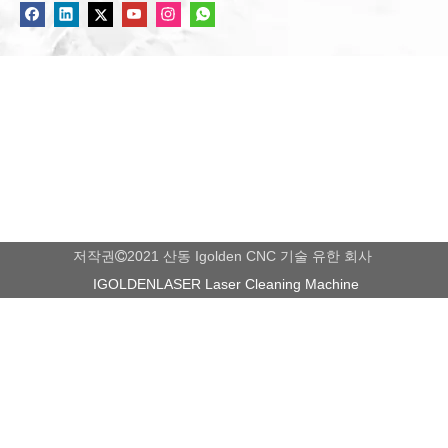
저작권
2021 산동 Igolden CNC 기술 유한 회사

IGOLDENLASER Laser Cleaning Machine