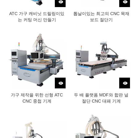
ATC 가구 캐비닛 드릴링이있
톱날이있는 최고의 CNC 목재
는 커팅 머신 만들기
보드 절단기
가구 제작을 위한 선형 ATC
두 배 플랫폼 MDF와 합판 널
CNC 중첩 기계
절단 CNC 대패 기계