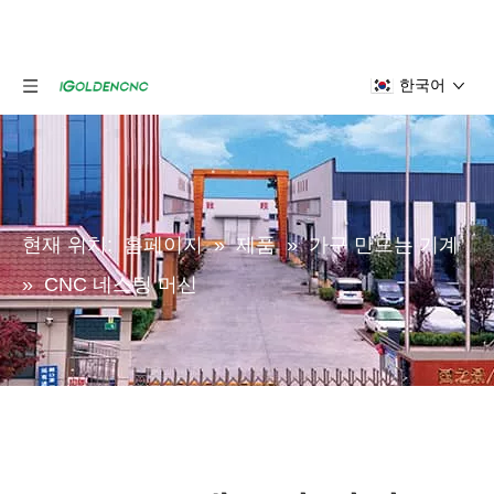
한국어
현재 위치:
홈페이지
»
제품
»
가구 만드는 기계
»
CNC 네스팅 머신