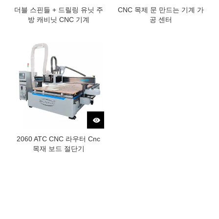
더블 스핀들 + 드릴링 유닛 주
CNC 목제 문 만드는 기계 가
방 캐비닛 CNC 기계
공 센터
2060 ATC CNC 라우터 Cnc
목재 보드 절단기