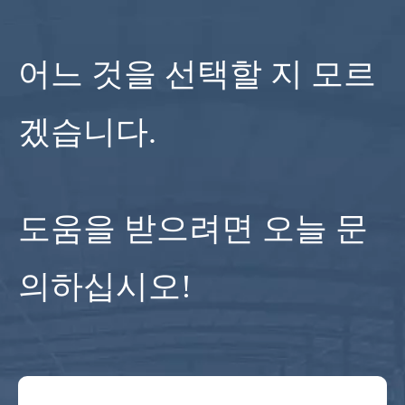
5축 CNC 라우터
4 축 CNC 라우터
어느 것을 선택할 지 모르
CNC 나무 라우터
EPS 폼 CNC 기계
겠습니다.
ATC CNC 라우터
로터리 축 CNC 라우터 머신
목재 선반 기계
도움을 받으려면 오늘 문
CNC 스톤 라우터
작은 CNC 밀링 머신
의하십시오!
레이저 기계
섬유 절단기
이산화탄소 레이저 기계
레이저 청소 기계