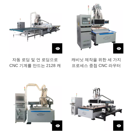
자동 로딩 및 언 로딩으로
캐비닛 제작을 위한 세 가지
CNC 기계를 만드는 2128 캐
프로세스 중첩 CNC 라우터
비닛