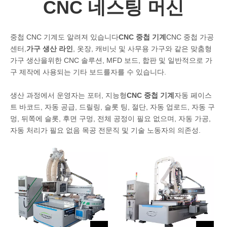
CNC 네스팅 머신
중첩 CNC 기계도 알려져 있습니다
CNC 중첩 기계
CNC 중첩 가공
센터,
가구 생산 라인
, 옷장, 캐비닛 및 사무용 가구와 같은 맞춤형
가구 생산을위한 CNC 솔루션, MFD 보드, 합판 및 일반적으로 가
구 제작에 사용되는 기타 보드를자를 수 있습니다.
생산 과정에서 운영자는 포터, 지능형
CNC 중첩 기계
자동 페이스
트 바코드, 자동 공급, 드릴링, 슬롯 팅, 절단, 자동 업로드, 자동 구
멍, 뒤쪽에 슬롯, 후면 구멍, 전체 공정이 필요 없으며, 자동 가공,
자동 처리가 필요 없음 목공 전문직 및 기술 노동자의 의존성.