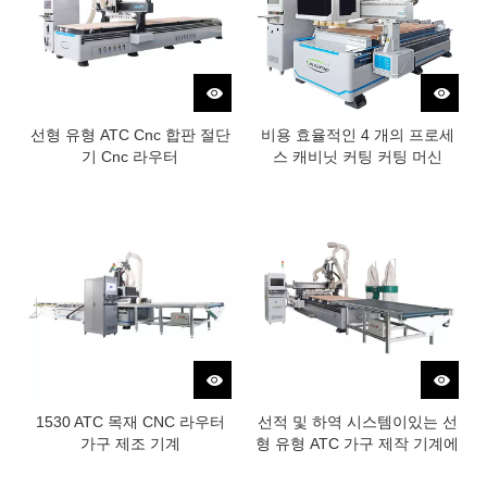
선형 유형 ATC Cnc 합판 절단
비용 효율적인 4 개의 프로세
기 Cnc 라우터
스 캐비닛 커팅 커팅 머신
1530 ATC 목재 CNC 라우터
선적 및 하역 시스템이있는 선
가구 제조 기계
형 유형 ATC 가구 제작 기계에
따라