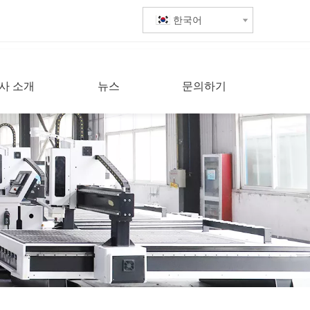
한국어
사 소개
뉴스
문의하기