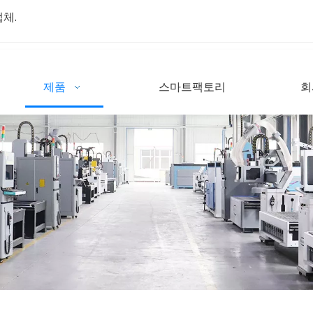
업체.
제품
스마트팩토리
회