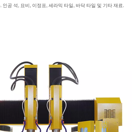
인공 석, 묘비, 이정표, 세라믹 타일, 바닥 타일 및 기타 재료.