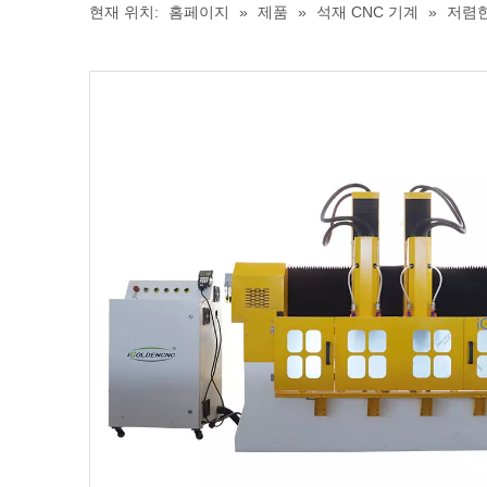
현재 위치:
홈페이지
»
제품
»
석재 CNC 기계
»
저렴한