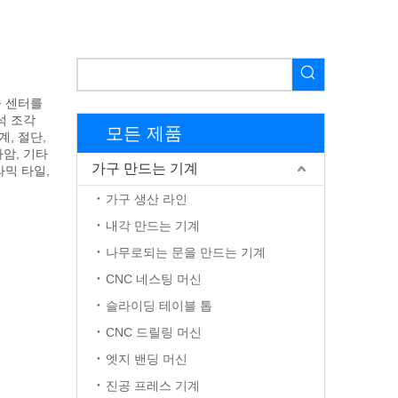
공 센터를
석 조각
모든 제품
계, 절단,
사암, 기타
가구 만드는 기계
라믹 타일,
가구 생산 라인
내각 만드는 기계
나무로되는 문을 만드는 기계
CNC 네스팅 머신
슬라이딩 테이블 톱
CNC 드릴링 머신
엣지 밴딩 머신
진공 프레스 기계