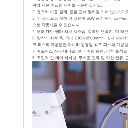
위해 저온 어닐링 제어를 사용하십시오.
2. 갠트리 이동 설계, 정밀 연삭 헬리컬 기어 변속기
3. 두 조각으로 장착 된 고전력 6kW 공기 냉각 스핀들, S
으로 작동시킬 수 있습니다.
4. 원래 대만 델타 서보 시스템, 강력한 변속기, 더 빠른
6. 탈착식 회전 축, 최대 1300x2500mm의 실제
크 피스의 가공뿐만 아니라 원통형 워크 피스의 가공을
7. 매트릭스 진공 테이블, 큰 베어링 용량, 강한 흡착을
8. 독립적 인 제어 캐비닛, 무거운 전류 및 약한 전류,