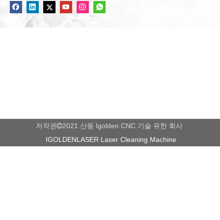
5 축 브리지 커팅 머신 톱 타일 커터의 장점
1) 복잡한 가공 기능
Granite Bridge Saw Sale은 전통적인 가공 방법으로 주조
또는 추가 제조 단계가 필요한 복잡한 부품을자를 수 있습니
다.
2) 생산성 향상
저작권
2021 산동 Igolden CNC 기술 유한 회사

최신 CNC 5 Axis Bridge Cutting Machine이 동시 가공이 가
IGOLDENLASER Laser Cleaning Machine
능하므로 훨씬 짧은 시간 내에 모든면과 각도에서 부품과 구
성 요소를자를 수 있습니다. 회전 테이블을 통한 추가 5 번
째 축 (예 : Quaser의 MF630) 또는 이동식 스핀들 헤드
(Takumi의 UR1000 참조)는 CNC 처리 단계의 수를 줄이고
제조 체인을 단축시켜 전반적인 생산성을 증가시킵니다.
3) 더 짧은 리드 타임
자동차 또는 항공 우주 산업과 같은 기대치를 시장에 출시하