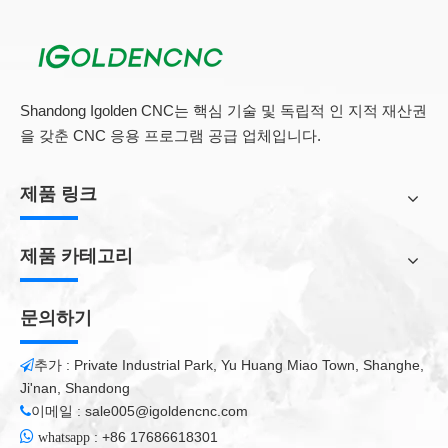
스핀들 모터 및 인버터
대형 전력 3kW 워터 냉각 스핀들은 안정적인 성능, 저음, 강
력하고 높은 토크를 갖춘 고성능 주파수 인버터와 일치합니
다.
Shandong Igolden CNC는 핵심 기술 및 독립적 인 지적 재산권
을 갖춘 CNC 응용 프로그램 공급 업체입니다.
제품 링크
제품 카테고리
문의하기
추가 : Private Industrial Park, Yu Huang Miao Town, Shanghe,

Ji'nan, Shandong
이메일 :
sale005@igoldencnc.com


:
+86 17686618301
whatsapp