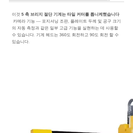
이것
5 축 브리지 절단 기계는 타일 커터를 톱니케했습니다
카메라 기능 --- 포지셔닝 조판, 플레이트 두께 및 공구 크기
의 자동 측정과 같은 일부 고급 기능을 실현하는 데 사용할
수 있습니다. 기계 헤드는 360도 회전하고 90도 회전 할 수
있습니다.