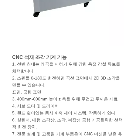
CNC 석재 조각 기계 기능
1. 선반 침대는 왜곡을 피하기 위해 강한 용접 강철 튜브를
채택합니다.
2. 스핀들 0-180도 회전하면 곡선 표면에서 2D 3D 조각을
만들 수 있습니다.
표면, 굽힘 표면
3. 400mm-600mm 높이 z 축을 위해 무겁고 두꺼운 재료
4. 서보 모터 및 드라이버
5. 핸드 휠이있는 동시 4 축 제어 시스템, 작동하기 쉽다
6. 실린더, 대형 조각상, 조각, 복잡성 금형 가공을위한 선택
적 회전 장치.
7. 전문 설계 및 고품질 기계 부품은이 CNC 머신을 낮은 휴