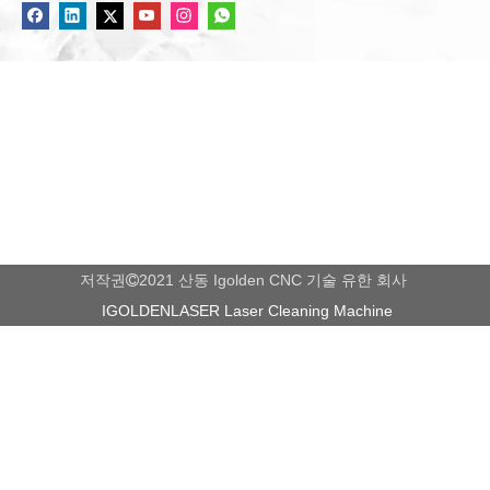
저작권
2021 산동 Igolden CNC 기술 유한 회사

IGOLDENLASER Laser Cleaning Machine