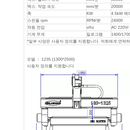
맥스. 작업 속도
mm/분
20000
축
KW
4.5kW 
스핀들 rpm
RPM/분
24000
작동 전압
v/hz
AC 220V/ 
기계 무게
킬로그램
1400/170
*일부 사양은 사용자 정의를 지원합니다. 저희에게 연락
모델 ： 1235 (1300*2500)
사용자 정의를 지원합니다