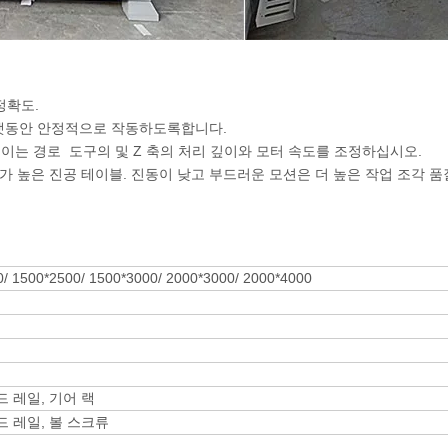
정확도.
랫동안 안정적으로 작동하도록합니다.
는 경로 도구의 및 Z 축의 처리 깊이와 모터 속도를 조정하십시오.
도가 높은 진공 테이블. 진동이 낮고 부드러운 모션은 더 높은 작업 조각 
/ 1500*2500/ 1500*3000/ 2000*3000/ 2000*4000
 레일, 기어 랙
드 레일, 볼 스크류