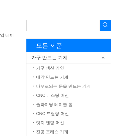
작업 테이
모든 제품
가구 만드는 기계
가구 생산 라인
내각 만드는 기계
나무로되는 문을 만드는 기계
CNC 네스팅 머신
슬라이딩 테이블 톱
CNC 드릴링 머신
엣지 밴딩 머신
진공 프레스 기계