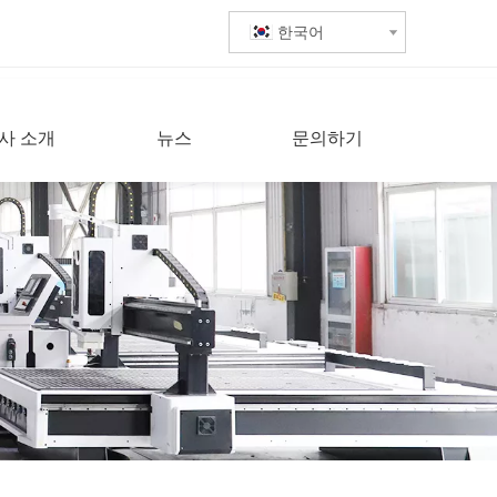
한국어
사 소개
뉴스
문의하기