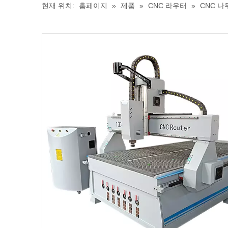
현재 위치:
홈페이지
»
제품
»
CNC 라우터
»
CNC 나