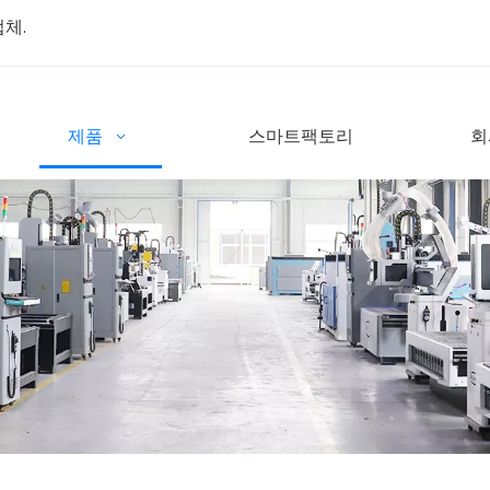
업체.
제품
스마트팩토리
회