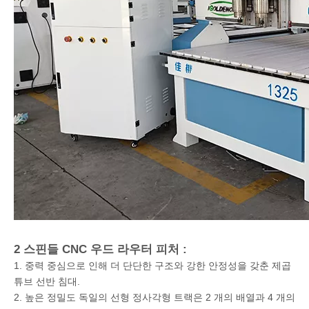
2 스핀들 CNC 우드 라우터 피처 :
1. 중력 중심으로 인해 더 단단한 구조와 강한 안정성을 갖춘 제곱
튜브 선반 침대.
2. 높은 정밀도 독일의 선형 정사각형 트랙은 2 개의 배열과 4 개의