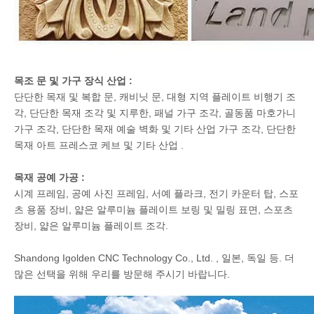
목조 문 및 가구 장식 산업 :
단단한 목재 및 복합 문, 캐비닛 문, 대형 지역 플레이트 비행기 조
각, 단단한 목재 조각 및 지루한, 패널 가구 조각, 골동품 마호가니
가구 조각, 단단한 목재 예술 벽화 및 기타 산업 가구 조각, 단단한
목재 아트 프레스코 케브 및 기타 산업 .
목재 공예 가공 :
시계 프레임, 공예 사진 프레임, 서예 플라크, 전기 카운터 탑, 스포
츠 용품 장비, 얇은 알루미늄 플레이트 보링 및 밀링 표면, 스포츠
장비, 얇은 알루미늄 플레이트 조각.
Shandong Igolden CNC Technology Co., Ltd. , 일본, 독일 등. 더
많은 선택을 위해 우리를 방문해 주시기 바랍니다.