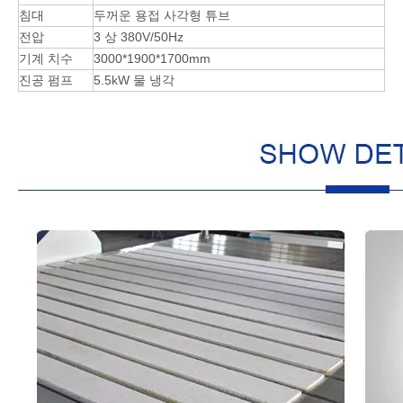
침대
두꺼운 용접 사각형 튜브
전압
3 상 380V/50Hz
기계 치수
3000*1900*1700mm
진공 펌프
5.5kW 물 냉각