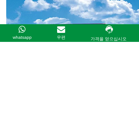
whatsapp
우편
가격을 얻으십시오