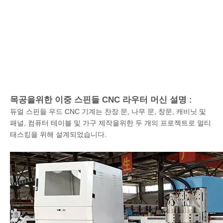
목공을위한 이중 스핀들 CNC 라우터 머신 설명 :
듀얼 스핀들 우드 CNC 기계는 찬장 문, 나무 문, 창문, 캐비닛 및
패널, 컴퓨터 테이블 및 가구 제작을위한 두 개의 프로젝트로 멀티
태스킹을 위해 설계되었습니다.