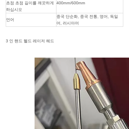
초점 초점 길이를 깨끗하게
400mm/600mm
하십시오
중국 단순화, 중국 전통, 영어, 독일
언어
어, 러시아어
3 인 핸드 헬드 레이저 헤드