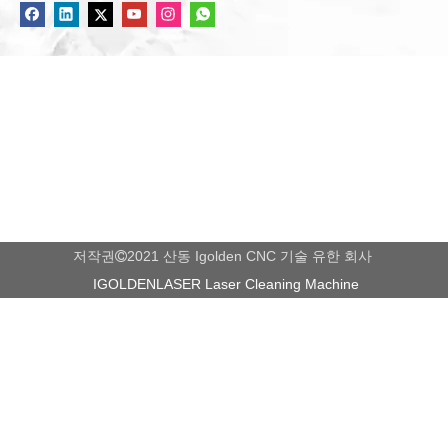
100W 휴대용 휴대용 레이저 청소기
레이저 녹 제거 기계 2000W
내용이 비어 있습니다!
모든 제품
저작권
2021 산동 Igolden CNC 기술 유한 회사

IGOLDENLASER Laser Cleaning Machine