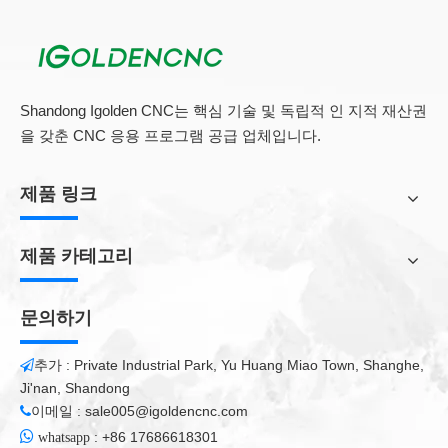
Shandong Igolden CNC는 핵심 기술 및 독립적 인 지적 재산권
을 갖춘 CNC 응용 프로그램 공급 업체입니다.
제품 링크
Submit
제품 카테고리
문의하기
관련 상품
추가 : Private Industrial Park, Yu Huang Miao Town, Shanghe,

Ji'nan, Shandong
이메일 :
sale005@igoldencnc.com


:
+86 17686618301
whatsapp