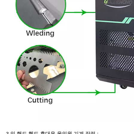
3 인 핸드 헬드 휴대용 올인원 기계 장점 :