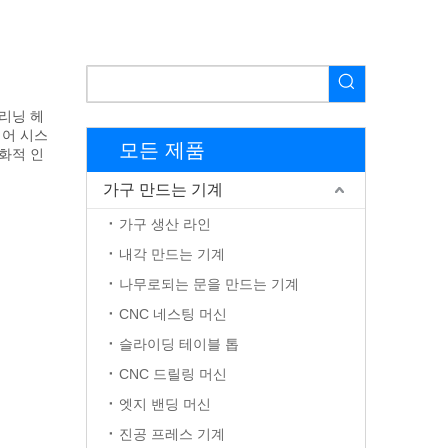
클리닝 헤
제어 시스
모든 제품
화적 인
가구 만드는 기계
가구 생산 라인
내각 만드는 기계
나무로되는 문을 만드는 기계
CNC 네스팅 머신
슬라이딩 테이블 톱
CNC 드릴링 머신
엣지 밴딩 머신
진공 프레스 기계