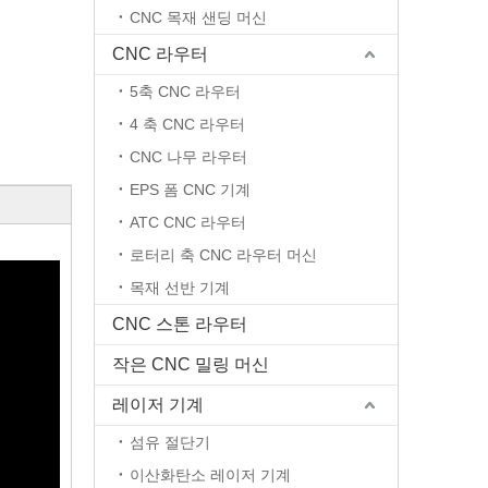
CNC 목재 샌딩 머신
CNC 라우터
5축 CNC 라우터
4 축 CNC 라우터
CNC 나무 라우터
EPS 폼 CNC 기계
ATC CNC 라우터
로터리 축 CNC 라우터 머신
목재 선반 기계
CNC 스톤 라우터
작은 CNC 밀링 머신
레이저 기계
섬유 절단기
이산화탄소 레이저 기계