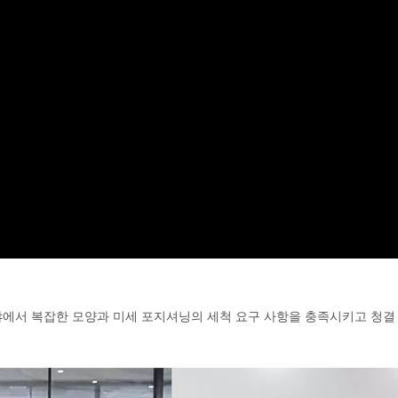
야에서 복잡한 모양과 미세 포지셔닝의 세척 요구 사항을 충족시키고 청결