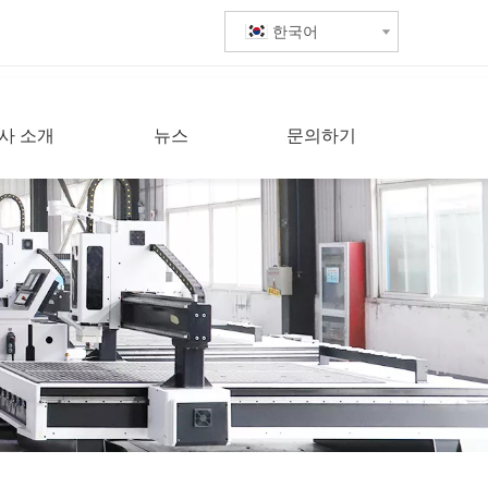
한국어
사 소개
뉴스
문의하기