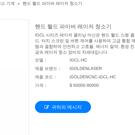
청소 기계
»
핸드 헬드 파이버 레이저 청소기
핸드 헬드 파이버 레이저 청소기
IGCL 시리즈 레이저 클리닝 머신은 핸드 헬드 스윙 
드, 터치 스크린 및 버튼 제어를 사용하여 고급 통합 
템과 결합하여 안전하고 고효율, 에너지 절약, 환경 친
금속 레이저 청소 장비의 차세대입니다.
모델：
IGCL-HC
제품 브랜드：
iGOLDENLASER
제품 코드：
iGOLDENCNC-iGCL-HC
가격：
$ 50000-80000
귀하의 메시지