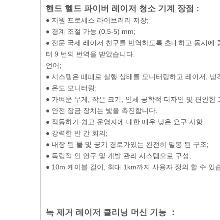
핸드 헬드 파이버 레이저 청소 기계 장점 :
● 지원 프로세스 라이브러리 저장;
● 경계 조절 가능 (0.5-5) mm;
● 전문 국제 레이저 친구를 번역하도록 초대하고 동시에 중
터 9 번의 번역을 받았습니다.
언어;
● 시스템은 때때로 실행 상태를 모니터링하고 레이저, 냉
● 온도 모니터링;
● 가벼운 무게, 작은 크기, 인체 공학적 디자인 및 편안한 
● 안전 잠금 장치는 빛을 촉진합니다.
● 작동하기 쉽고 운영자에 대한 매우 낮은 요구 사항;
● 강력한 반 간 회의;
● 내장 된 물 및 공기 경로가있는 완전히 밀봉 된 구조;
● 독립적 인 연구 및 개발 관리 시스템으로 구성;
● 10m 케이블 길이, 최대 1km까지 사용자 정의 할 수 있
녹 제거 레이저 클리닝 머신 기능 ：