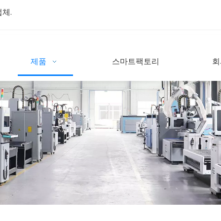
업체.
제품
스마트팩토리
회