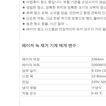
★ 비접촉이 청소 중입니다. 부품 기판을 손상시키지 않습
★ 정밀한 청소, 정확한 위치와 정확한 크기의 선택적 청소
★ 화학 청소 유체, 소모품 없음, 안전하고 환경 친화적 
★ 단순한 작동, 그냥 전원 켜기로 로봇으로 핸드 헬라이드
★ 높은 청소 효율, 시간 절약 ；
★ 레이저 청소 시스템은 안정적이며 유지 보수가 거의 
레이저 녹 제거 기계 매개 변수 :
레이저 파장
1064nm
레이저 파워
1000W/1
섬유 길이
8-10m (
스캔 폭
10-80mm
전압
220V, 50
냉각 방법
수냉식
작동 온도
5-45 ℃