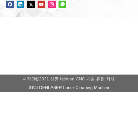
제품 5 축 처리.
• 가구 산업 : 단단한 목재 가구 5 축 처리, 모든 종류의 가구
테논 및 열 5 축 처리, 계단 5 축 처리, 모든 종류의 가구 5 축
처리.
저작권
2021 산동 Igolden CNC 기술 유한 회사

IGOLDENLASER Laser Cleaning Machine