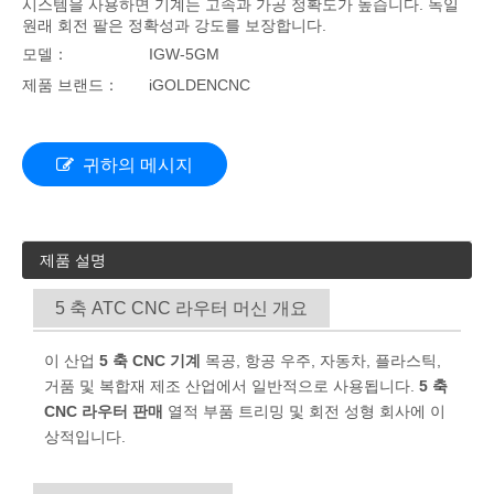
시스템을 사용하면 기계는 고속과 가공 정확도가 높습니다. 독일
원래 회전 팔은 정확성과 강도를 보장합니다.
모델：
IGW-5GM
제품 브랜드：
iGOLDENCNC
귀하의 메시지
제품 설명
5 축 ATC CNC 라우터 머신 개요
이 산업
5 축 CNC 기계
목공, 항공 우주, 자동차, 플라스틱,
거품 및 복합재 제조 산업에서 일반적으로 사용됩니다.
5 축
CNC 라우터 판매
열적 부품 트리밍 및 회전 성형 회사에 이
상적입니다.