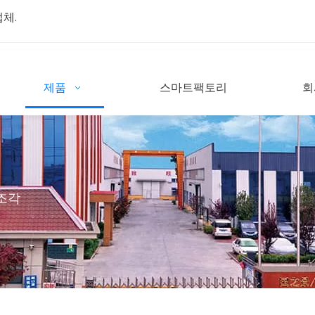
업체.
제품
스마트팩토리
회
 조각