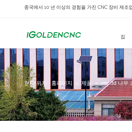
중국에서 10 년 이상의 경험을 가진 CNC 장비 제조
집
현재 위치:
홈페이지
»
제품
»
cnc 3d 나무