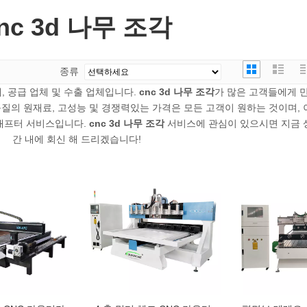
nc 3d 나무 조각
종류
, 공급 업체 및 수출 업체입니다.
cnc 3d 나무 조각
가 많은 고객들에게 
품질의 원재료, 고성능 및 경쟁력있는 가격은 모든 고객이 원하는 것이며, 
 애프터 서비스입니다.
cnc 3d 나무 조각
서비스에 관심이 있으시면 지금 
간 내에 회신 해 드리겠습니다!