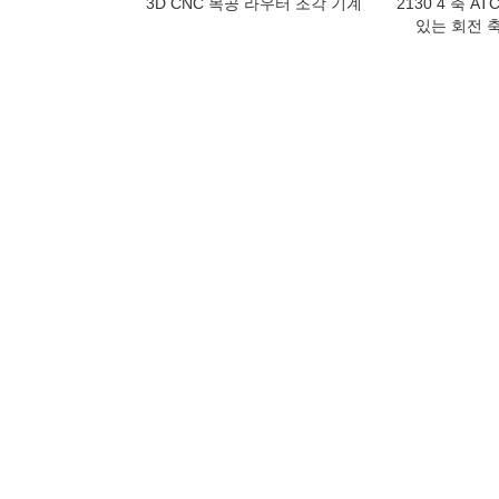
3D CNC 목공 라우터 조각 기계
2130 4 축 A
있는 회전 