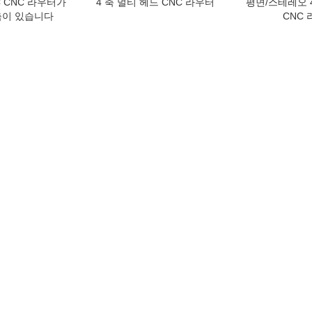
TC CNC 라우터가
4 축 멀티 헤드 CNC 라우터
평면/스테레오 
축이 있습니다
CNC