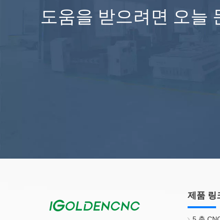
도움을 받으려면 오늘 
제품 링
5 축 C