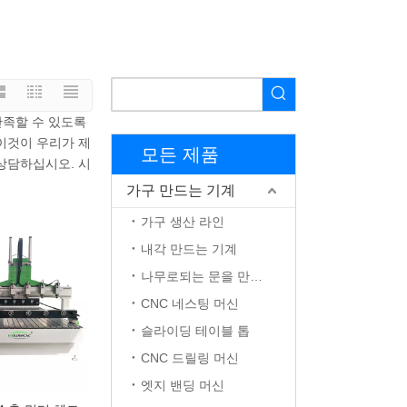
만족할 수 있도록
이것이 우리가 제
모든 제품
상담하십시오. 시
가구 만드는 기계
가구 생산 라인
내각 만드는 기계
나무로되는 문을 만드는 기계
CNC 네스팅 머신
슬라이딩 테이블 톱
CNC 드릴링 머신
엣지 밴딩 머신