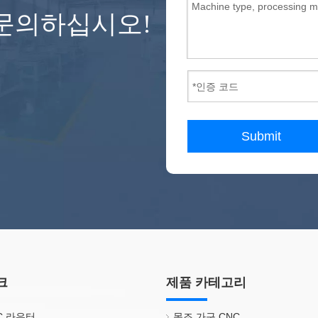
문의하십시오!
Submit
크
제품 카테고리
NC 라우터
목조 가구 CNC.