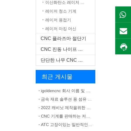
이산화탄소 레이저 기계
레이저 청소 기계
레이저 용접기
레이저 마킹 머신
CNC 플라즈마 절단기
CNC 진동 나이프 커터
단단한 나무 CNC 기계
최근 게시물
igoldencnc 회사 이름 및 사무실 주소 변경 통지
금속 재료 솔루션 용 섬유 레이저 마킹 기계
2022 캐비닛 제작을위한 최고의 CNC 기계
CNC 기계를 판매하는 저렴한 캐비닛
ATC 고장이있는 일반적인 CNC 라우터