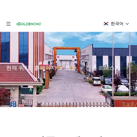
한국어
현재 위치:
홈페이지
»
제품
»
진공 프레스기