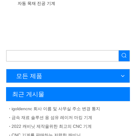
자동 목재 진공 기계
모든 제품
최근 게시물
igoldencnc 회사 이름 및 사무실 주소 변경 통지
금속 재료 솔루션 용 섬유 레이저 마킹 기계
2022 캐비닛 제작을위한 최고의 CNC 기계
CNC 기계를 판매하는 저렴한 캐비닛