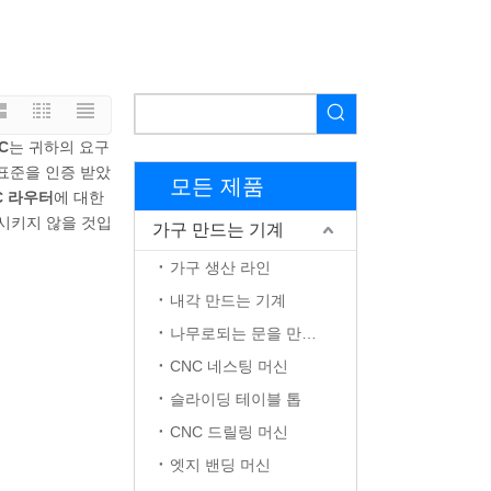
C
는 귀하의 요구
표준을 인증 받았
모든 제품
C 라우터
에 대한
시키지 않을 것입
가구 만드는 기계
가구 생산 라인
내각 만드는 기계
나무로되는 문을 만드는 기계
CNC 네스팅 머신
슬라이딩 테이블 톱
CNC 드릴링 머신
엣지 밴딩 머신