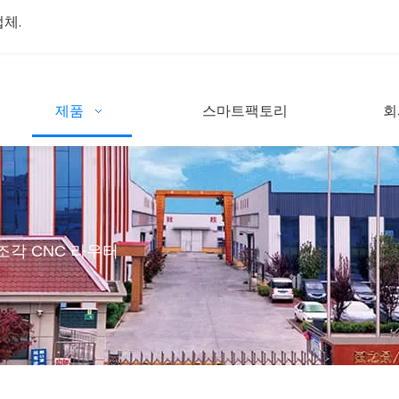
업체.
제품
스마트팩토리
회
조각 CNC 라우터