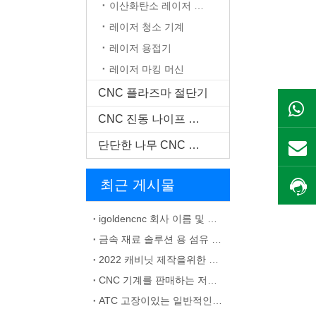
이산화탄소 레이저 기계
레이저 청소 기계
레이저 용접기
레이저 마킹 머신
CNC 플라즈마 절단기
CNC 진동 나이프 커터
단단한 나무 CNC 기계
최근 게시물
igoldencnc 회사 이름 및 사무실 주소 변경 통지
금속 재료 솔루션 용 섬유 레이저 마킹 기계
2022 캐비닛 제작을위한 최고의 CNC 기계
CNC 기계를 판매하는 저렴한 캐비닛
ATC 고장이있는 일반적인 CNC 라우터