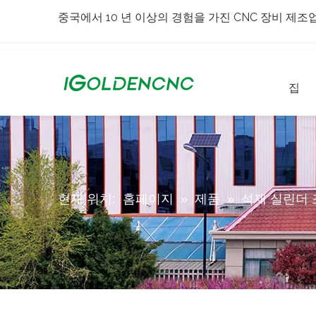
중국에서 10 년 이상의 경험을 가진 CNC 장비 제조
집
현재 위치:
홈페이지
»
제품
»
석재 실린더 