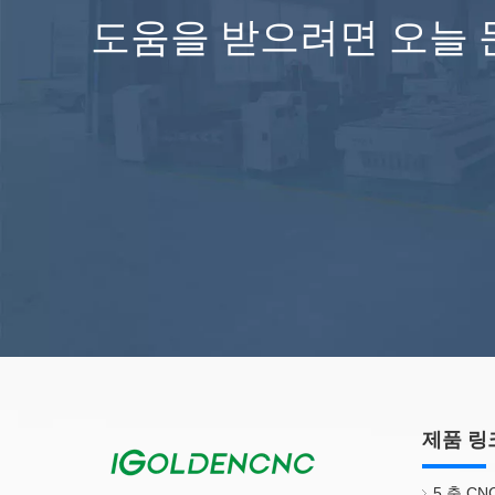
도움을 받으려면 오늘 
제품 링
5 축 C