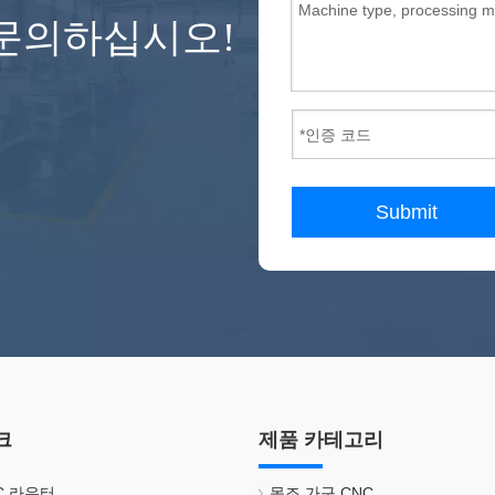
문의하십시오!
Submit
크
제품 카테고리
NC 라우터
목조 가구 CNC.