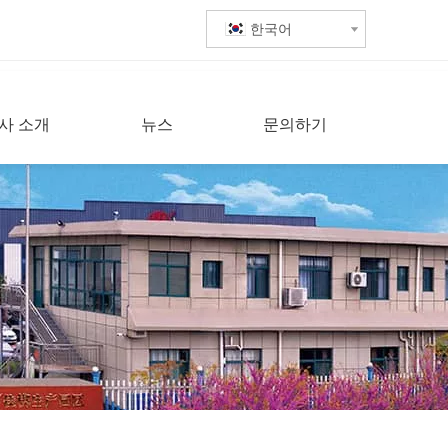
한국어
사 소개
뉴스
문의하기