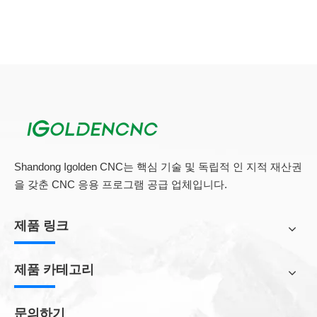
모든 제품
Shandong Igolden CNC는 핵심 기술 및 독립적 인 지적 재산권
을 갖춘 CNC 응용 프로그램 공급 업체입니다.
제품 링크
제품 카테고리
문의하기