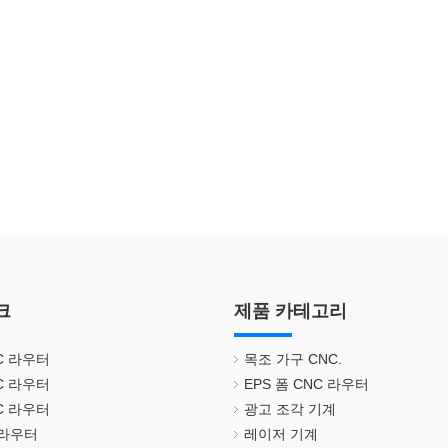
크
제품 카테고리
NC 라우터
목조 가구 CNC.
NC 라우터
EPS 폼 CNC 라우터
NC 라우터
광고 조각 기계
 라우터
레이저 기계