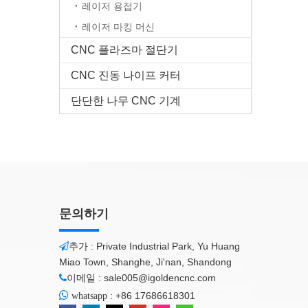
레이저 용접기
레이저 마킹 머신
CNC 플라즈마 절단기
CNC 진동 나이프 커터
단단한 나무 CNC 기계
문의하기
추가 : Private Industrial Park, Yu Huang

Miao Town, Shanghe, Ji'nan, Shandong
이메일 :
sale005@igoldencnc.com


:
+86 17686618301
whatsapp