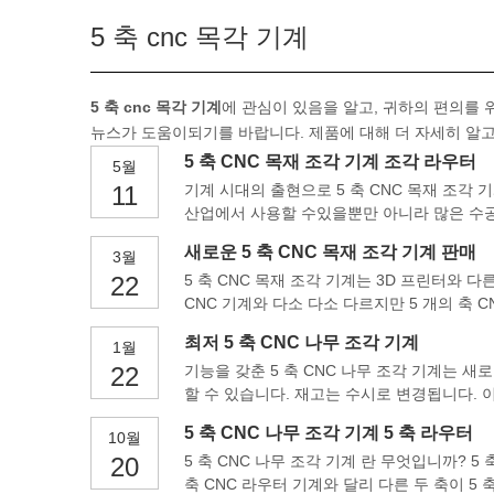
5 축 cnc 목각 기계
5 축 cnc 목각 기계
에 관심이 있음을 알고, 귀하의 편의를
뉴스가 도움이되기를 바랍니다. 제품에 대해 더 자세히 알
5 축 CNC 목재 조각 기계 조각 라우터
5월
11
기계 시대의 출현으로 5 축 CNC 목재 조각 
산업에서 사용할 수있을뿐만 아니라 많은 수공
새로운 5 축 CNC 목재 조각 기계 판매
3월
22
5 축 CNC 목재 조각 기계는 3D 프린터와 다른
CNC 기계와 다소 다소 다르지만 5 개의 축 C
최저 5 축 CNC 나무 조각 기계
1월
22
기능을 갖춘 5 축 CNC 나무 조각 기계는 새로
할 수 있습니다. 재고는 수시로 변경됩니다. 이
과 복합 재료에 사용되는
5 축 CNC 나무 조각 기계 5 축 라우터
10월
20
5 축 CNC 나무 조각 기계 란 무엇입니까? 5
축 CNC 라우터 기계와 달리 다른 두 축이 5