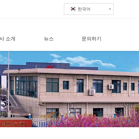
한국어
사 소개
뉴스
문의하기