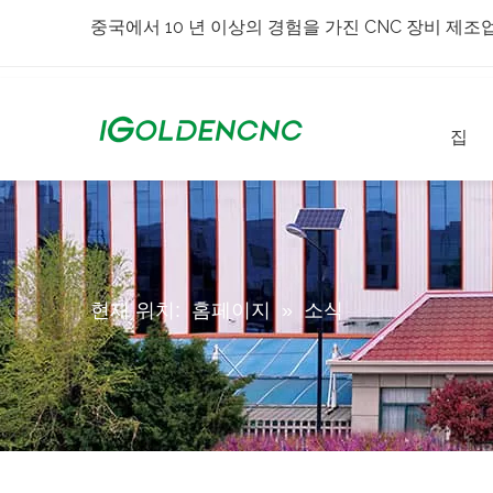
중국에서 10 년 이상의 경험을 가진 CNC 장비 제조
집
현재 위치:
홈페이지
»
소식