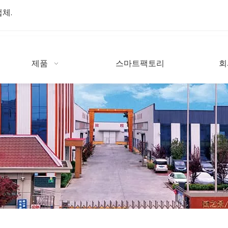
업체.
제품
스마트팩토리
회