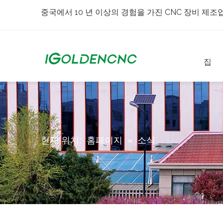
중국에서 10 년 이상의 경험을 가진 CNC 장비 제조
집
현재 위치:
홈페이지
»
소식