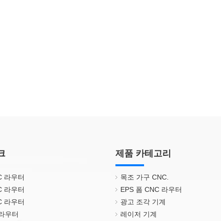
크
제품 카테고리
NC 라우터
목조 가구 CNC.
NC 라우터
EPS 폼 CNC 라우터
NC 라우터
광고 조각 기계
 라우터
레이저 기계