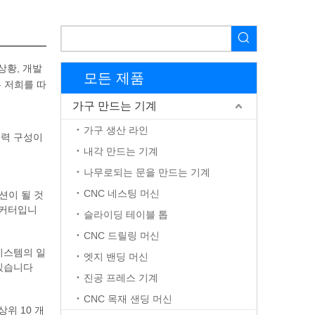
상황, 개발
모든 제품
 저희를 따
가구 만드는 기계
가구 생산 라인
전력 구성이
내각 만드는 기계
나무로되는 문을 만드는 기계
CNC 네스팅 머신
루션이 될 것
 커터입니
슬라이딩 테이블 톱
CNC 드릴링 머신
시스템의 일
엣지 밴딩 머신
 있습니다
진공 프레스 기계
CNC 목재 샌딩 머신
위 10 개