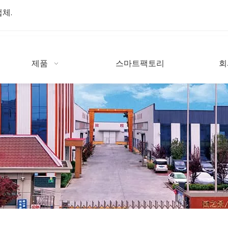
업체.
제품
스마트팩토리
회