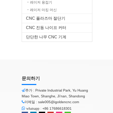
레이저 용접기
레이저 마킹 머신
CNC 플라즈마 절단기
CNC 진동 나이프 커터
단단한 나무 CNC 기계
문의하기
추가 : Private Industrial Park, Yu Huang

Miao Town, Shanghe, Ji'nan, Shandong
이메일 :
sale005@igoldencnc.com


:
+86 17686618301
whatsapp