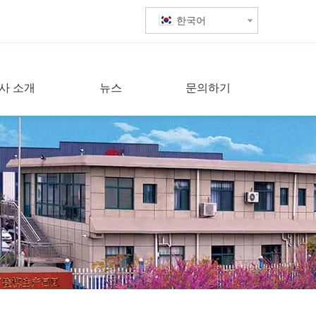
한국어
사 소개
뉴스
문의하기