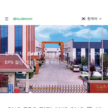
한국어
현재 위치:
홈페이지
»
소식
»
기술 기사
»
CNC
EPS 절단 기계 CNC 폼 커터 머신