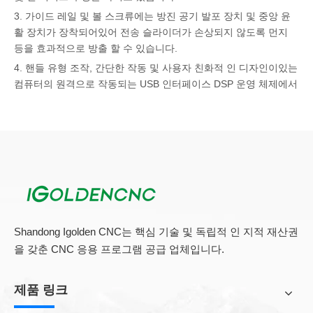
3. 가이드 레일 및 볼 스크류에는 방진 공기 발포 장치 및 중앙 윤
활 장치가 장착되어있어 전송 슬라이더가 손상되지 않도록 먼지
등을 효과적으로 방출 할 수 있습니다.
4. 핸들 유형 조작, 간단한 작동 및 사용자 친화적 인 디자인이있는
컴퓨터의 원격으로 작동되는 USB 인터페이스 DSP 운영 체제에서
완전히 꺼집니다.
5. 독특한 지능형 예산 규칙은 모터의 잠재력을 완전히 활용하여
고속 가공, 직선 동기화, 완벽한 곡선, 컴퓨터 메모리 및 절단 스핀
들의 자동 시작 및 정지를 완전히 활용하기 위해 채택됩니다.
6. CNC 폼 커터 기계의 교차 경계 보호의 지능형 가공은 설계 파일
의 과도한 처리로 인해 기계적 충돌을 방지 할 수 있습니다.
6. 6 구역 진공 흡착 테이블은 다른 크기의 플레이트를 효과적으로
흡수 할 수 있습니다.
Shandong Igolden CNC는 핵심 기술 및 독립적 인 지적 재산권
을 갖춘 CNC 응용 프로그램 공급 업체입니다.
그 크기에 관계없이
CNC EPS 절단기
이는 필연적으로 다음과 같은
측면에 의해 발생하는 일정량의 소음을 생성합니다. 하나는 CNC
제품 링크
폼 커터 기계의 스핀들 모터가 작동 중이고 다른 하나는 폼 조각 기
계가 각 축의 작동 또는 이동 중에 방출되는 비정상적인 노이즈입