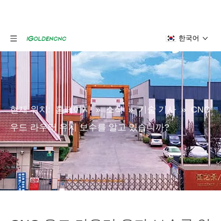
한국어
현재 위치:
홈페이지
»
소식
»
기술 기사
»
CNC
우드 라우터 유지 보수를 알고 있습니까?