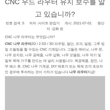
CNC 우드 라우터 유지 보수를 알
고 있습니까?
번호 검색 :
5
저자 :사이트 편집기 게시: 2021-07-01 원산
지 :
강화 된
CNC 나무 라우터는 무엇입니까?
CNC 나무 라우터
2D / 2.5D / 3D 라우팅, 절단, 조각, 밀링, 그루 빙
및 드릴링을 할 수있는 CNC 기계입니다. 그들은 캐비닛, 나무 문,
나무 표지판, 나무 공예품, 나무 삽화, 나무 모델링, 나무 악기 및
일부 목재 가구를 만드는 데 널리 사용됩니다. 목공예품, 장인, 나
무 패스 류, CNC 나무 기계공, DIY 애호가 또는 목재 조각 초보자
인 경우에 투자하는 것이 가치가 있습니다.
나무 라우터
지금!