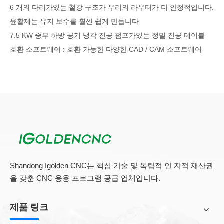
6 개의 다리가있는 철강 구조가 우리의 라우터가 더 안정적입니다.
윤활제는 유지 보수를 훨씬 쉽게 만듭니다
7.5 KW 중부 하방 공기 냉각 진공 펌프가있는 정밀 진공 테이블
호환 소프트웨어 : 호환 가능한 다양한 CAD / CAM 소프트웨어
CNC 목재 라우터의 장점
：
다음과 같이 CNC 목재 라우터 (일반 기계와 비교)의 장점,
높은 수준의 자동화
일관된 품질
높은 생산성
복잡한 모양을 처리합니다
CAD / CAM을 구현하기 쉽습니다
Shandong Igolden CNC는 핵심 기술 및 독립적 인 지적 재산권
2D, 2.5D 및 3D 가능합니다
을 갖춘 CNC 응용 프로그램 공급 업체입니다.
CNC 우드 라우터 유지 관리 체크리스트 :
제품 링크
우리의 서비스 기술자는 권장되는 CNC 라우터 예방 유지 보수 체