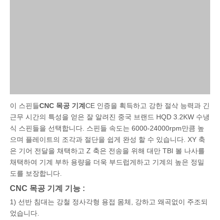
이 스핀들
CNC 목공 기계
CE 인증을 획득하고 강한 절삭 능력과 긴
근무 시간의 특성을 얻은 잘 알려진 중국 브랜드 HQD 3.2KW 수냉
식 스핀들을 선택합니다. 스핀들 속도는 6000-24000rpm만큼 높
으며 플레이트의 조각과 절단을 쉽게 완성 할 수 있습니다. XY 축
은 기어 전달을 채택하고 Z 축은 전송을 위해 대만 TBI 볼 나사를
채택하여 기계 부하 용량을 더욱 부드럽게하고 기계의 높은 정밀
도를 보장합니다.
CNC 목공 기계 기능 :
1) 선반 침대는 강철 정사각형 용접 몸체, 강하고 왜곡없이 주조되
었습니다.