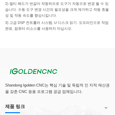
2) 멀티 헤드가 번갈아 작동하므로 도구가 자동으로 변경 될 수 있
습니다. 수동 도구 변경 시간의 필요성을 크게 제거하고 작동 효율
성 및 작동 속도를 향상시킵니다.
3) 고급 DSP 컨트롤러 시스템, U 디스크 읽기. 오프라인으로 작업
완료, 컴퓨터 리소스를 사용하지 마십시오.
4) 진공 흡수 테이블을 첨가하고, 목재 재료를 밀접하게 흡수 할 수
있습니다.
작업 효율성을 보장합니다.
5) 6 개의 구역, 진공 펌프 시스템이있는 진공 펌프 시스템. 그것은
얻을 수 있습니다
6) 오일 윤활 시스템. 추가 시간을 저장할 수 있습니다. 그 동안 기
계의 수명을 연장시킵니다.
7) 성능 및 평온함 : 중단 점 조각, 정전 회복, 처리 시간 예측.
Shandong Igolden CNC는 핵심 기술 및 독립적 인 지적 재산권
을 갖춘 CNC 응용 프로그램 공급 업체입니다.
조각 기계 적용 자료
1) 가구 : 플레이트, 사무용 가구, 문, 캐비닛.
제품 링크
2) 목재 제품 : 스피커, 게임 캐비닛, 컴퓨터 테이블, 재봉 기계, 악