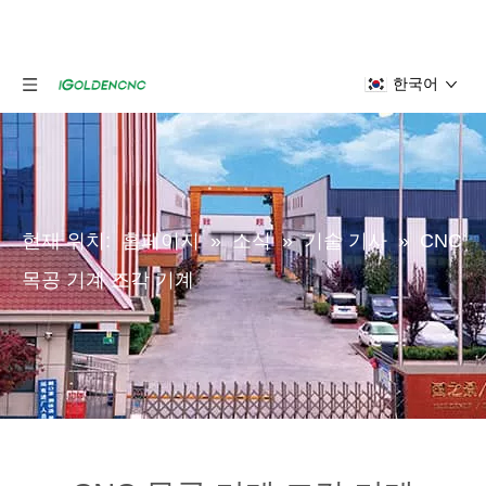
한국어
현재 위치:
홈페이지
»
소식
»
기술 기사
»
CNC
목공 기계 조각 기계