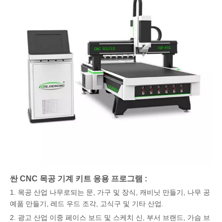
싼 CNC 목공 기계 키트 응용 프로그램 :
1. 목공 산업 나무로되는 문, 가구 및 장식, 캐비닛 만들기, 나무 공
예품 만들기, 레드 우드 조각, 고식구 및 기타 산업.
2. 광고 산업 이중 페이스 보드 및 스케치 신, 부서 브랜드, 가슴 브