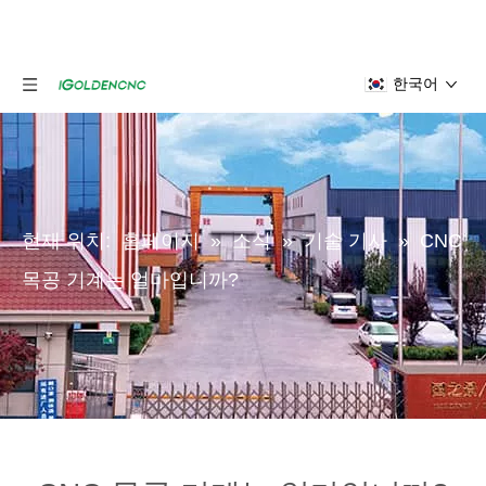
한국어
현재 위치:
홈페이지
»
소식
»
기술 기사
»
CNC
목공 기계는 얼마입니까?