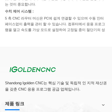
는 것이 중요합니다.
수치 제어 시스템 :
5 축 CNC 라우터 머신은 PC에 쉽게 연결할 수 있으며 수동 인터
페이스없이 출력을 관리 할 수 ​​있습니다. 컴퓨터에서 응용 프로그
램을 열고 속도를 가상 모드로 설정하여 고정밀 종이 절단기의 성
능을 관찰하십시오. X 축에 수입 볼 스크류가 있기 때문에 5 축
CNC 밀링 머신이 정밀도를 대표합니다. 컴퓨터에 사양을 직접 입
력 한 다음 \"제출 \"버튼을 클릭하여 커터를 시작해야합니다. 이제
이 인기있는 기계의 응용 프로그램을 계속 소개하겠습니다.
5 축 CNC 라우터의 완벽한 성능 덕분에 다양한 용도, 특히 목재,
알루미늄 및 기타 단단한 표면에 매력적인 캐릭터를 조각하는 데
사용할 수 있습니다.
Shandong Igolden CNC는 핵심 기술 및 독립적 인 지적 재산권
을 갖춘 CNC 응용 프로그램 공급 업체입니다.
제품 링크