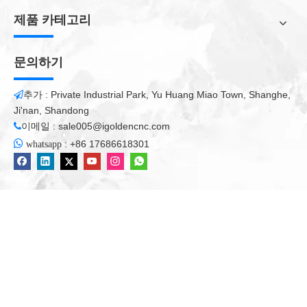
제품 카테고리
문의하기
추가 : Private Industrial Park, Yu Huang Miao Town, Shanghe,

Ji'nan, Shandong
이메일 :
sale005@igoldencnc.com


:
+86 17686618301
whatsapp
5 축 밀링 머신
5 축 머시닝 센터