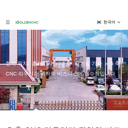
한국어
현재 위치:
홈페이지
»
소식
»
기술 기사
»
5 축
CNC 라우터가 귀하의 비즈니스에 필수적입니다