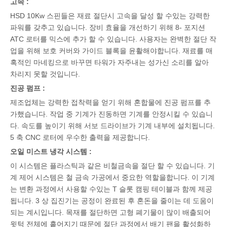
고속 :
HSD 10Kw 스핀들은 재료 절단시 고속을 달성 할 수있는 강력한
파워를 갖추고 있습니다. 장비 효율을 개선하기 위해 8- 포지션
ATC 로터를 믹스에 추가 할 수 있습니다. 사용자는 완벽한 절단 작
업을 위해 보호 커버와 가이드 블록을 윤활해야합니다. 재료를 매
혹적인 마네킹으로 바꾸면 타워가 자주내는 성가신 소리를 알아
차리지 못할 것입니다.
진공 펌프 :
제조업체는 강력한 접착력을 얻기 위해 혼합물에 진공 펌프를 추
가했습니다. 작업 중 기계가 진동하면 기계를 안정시킬 수 있습니
다. 속도를 높이기 위해 서보 드라이브가 기계 내부에 설치됩니다.
5 축 CNC 로터에 우수한 출력을 제공합니다.
오일 미스트 냉각 시스템 :
이 시스템은 플라스틱과 같은 비철금속을 절단 할 수 있습니다. 기
계 제어 시스템은 철 금속 가공에서 중요한 역할을합니다. 이 기계
는 변환 과정에서 사용할 수있는 T 슬롯 캠핑 테이블과 함께 제공
됩니다. 3 상 집진기는 공정이 완료된 후 혼돈을 줄이는 데 도움이
되는 계시입니다. 목재를 절단하면 고형 폐기물이 많이 배출되어
윗턱 전체에 흩어지기 때문에 절단 과정에서 배기 팬을 활성화하