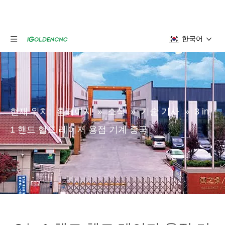
한국어
현재 위치:
홈페이지
»
소식
»
기술 기사
»
3 in
1 핸드 헬드 레이저 용접 기계 중국