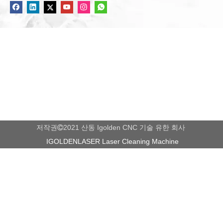
저작권
2021 산동 Igolden CNC 기술 유한 회사

IGOLDENLASER Laser Cleaning Machine