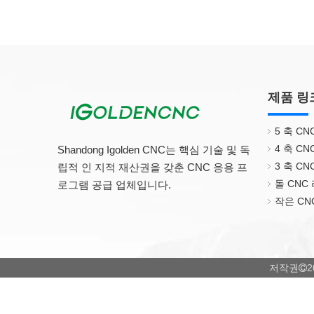
제품 링
5 축 C
4 축 C
Shandong Igolden CNC는 핵심 기술 및 독
3 축 C
립적 인 지적 재산권을 갖춘 CNC 응용 프
돌 CNC
로그램 공급 업체입니다.
작은 CN
저작권
2
