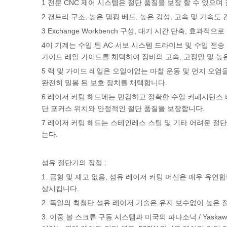
1 전문 CNC 제어 시스템은 절단 품질을 보장 ​​할 수 있
2 갠트리 구조, 높은 댐핑 베드, 높은 강성, 고속 및 가속도
3 Exchange Workbench 구성, 대기 시간 단축, 효과적
4이 기계는 수입 된 AC 서보 시스템 드라이브 및 수입 전
가이드 레일 가이드를 채택하여 장비의 고속, 고정밀 및 높
5 랙 및 가이드 레일은 오일이없는 마찰 운동 및 먼지 오
완전히 밀봉 된 보호 장치를 채택합니다.
6 레이저 커팅 헤드에는 민감하고 정확한 수입 커패시턴스 
단 포커스 위치와 안정적인 절단 품질을 보장합니다.
7 레이저 커팅 헤드는 스테인레스 스틸 및 기타 어려운 절단 
는다.
섬유 절단기의 장점 :
1. 금형 및 재고 없음, 섬유 레이저 커팅 머신은 매우 유연
상시킵니다.
2. 독일의 최첨단 섬유 레이저 기술은 유지 보수없이 높은 절삭 
3. 이중 볼 스크류 구동 시스템과 미국의 파나소닉 / Yas