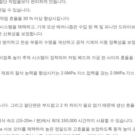
으며 절단 작업을보다 편리하게 만듭니다.
 견딜 수 있습니다;
으로 작업 효율을 30 % 이상 향상시킵니다.
송 시스템을 채택하고, 기계 모션 메커니즘은 수입 된 랙 및 피니언 드라이브
은 신뢰성을 보장합니다.
염을 방지하고 전송 부품의 수명을 개선하고 공작 기계의 이동 정확성을 보
비접촉 높이 추적 시스템이 장착되어 커팅 헤드와 가공 판 사이의 충돌을
재료의 절삭 능력을 향상시키는 2.0MPa 가스 압력을 갖는 2.0MPa 가스
합니다. 그리고 절단면은 부드럽고 2 차 처리가 필요 없기 때문에 생산 효율
속도 (15-20m / 분)에서 최대 150,000 시간까지 사용할 수 있습니다.
kawa 서보 모터를 채택하여 높은 정밀도와 고효율을 보장하도록 동적 높이