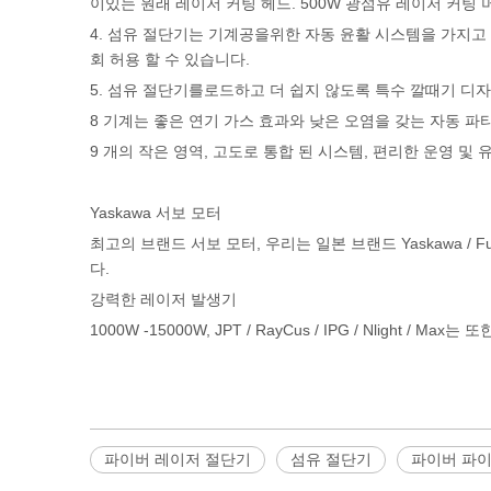
이있는 원래 레이저 커팅 헤드. 500W 광섬유 레이저 커팅 
4. 섬유 절단기는 기계공을위한 자동 윤활 시스템을 가지고 
회 허용 할 수 있습니다.
5. 섬유 절단기를로드하고 더 쉽지 않도록 특수 깔때기 디
8 기계는 좋은 연기 가스 효과와 낮은 오염을 갖는 자동 파
9 개의 작은 영역, 고도로 통합 된 시스템, 편리한 운영 및 
Yaskawa 서보 모터
최고의 브랜드 서보 모터, 우리는 일본 브랜드 Yaskawa / Fu
다.
강력한 레이저 발생기
1000W -15000W, JPT / RayCus / IPG / Nlight /
파이버 레이저 절단기
섬유 절단기
파이버 파이