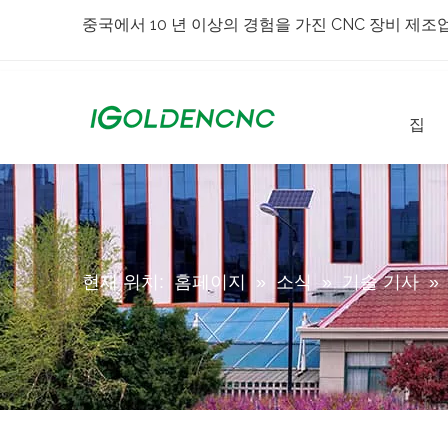
중국에서 10 년 이상의 경험을 가진 CNC 장비 제조
집
현재 위치:
홈페이지
»
소식
»
기술 기사
»