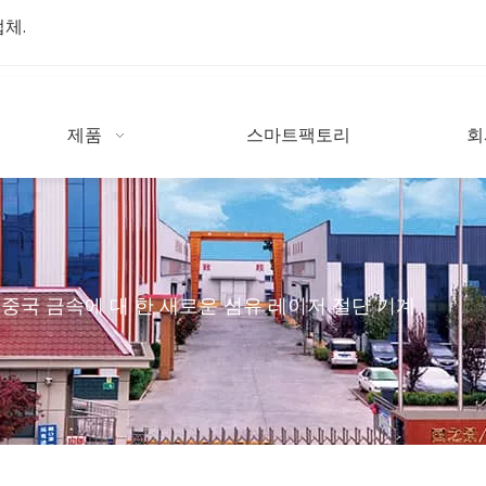
업체.
제품
스마트팩토리
회
중국 금속에 대 한 새로운 섬유 레이저 절단 기계