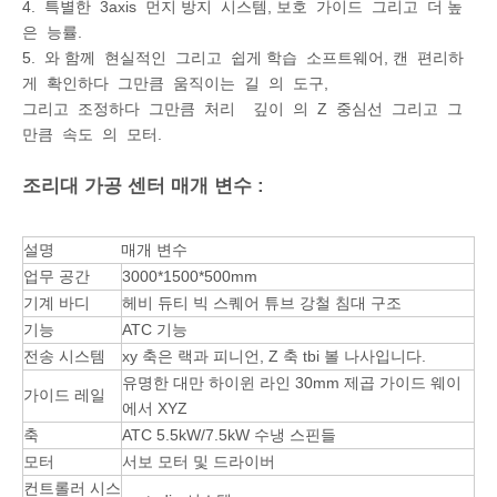
4. 특별한 3axis 먼지 방지 시스템, 보호 가이드 그리고 더 높
은 능률.
5. 와 함께 현실적인 그리고 쉽게 학습 소프트웨어, 캔 편리하
게 확인하다 그만큼 움직이는 길 의 도구,
그리고 조정하다 그만큼 처리 깊이 의 Z 중심선 그리고 그
만큼 속도 의 모터.
조리대 가공 센터 매개 변수 :
설명
매개 변수
업무 공간
3000*1500*500mm
기계 바디
헤비 듀티 빅 스퀘어 튜브 강철 침대 구조
기능
ATC 기능
전송 시스템
xy 축은 랙과 피니언, Z 축 tbi 볼 나사입니다.
유명한 대만 하이윈 라인 30mm 제곱 가이드 웨이
가이드 레일
에서 XYZ
축
ATC 5.5kW/7.5kW 수냉 스핀들
모터
서보 모터 및 드라이버
컨트롤러 시스