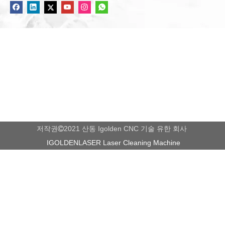
저작권
2021 산동 Igolden CNC 기술 유한 회사

IGOLDENLASER Laser Cleaning Machine
자주하는 질문: