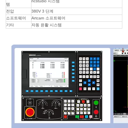
ncstudio 시스템
템
전압
380V 3 단계
소프트웨어
Artcam 소프트웨어
기타
자동 윤활 시스템