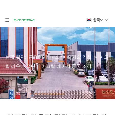
한국어
현재 위치:
홈페이지
»
소식
»
기술 기사
»
아크
릴 라우터 절단기 아크릴 레이저 중국 조각