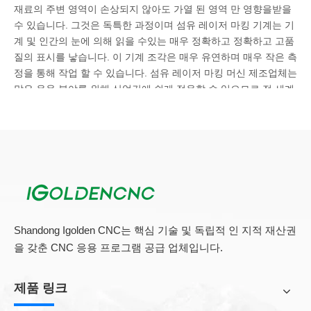
재료의 주변 영역이 손상되지 않아도 가열 된 영역 만 영향을받을
수 있습니다. 그것은 독특한 과정이며 섬유 레이저 마킹 기계는 기
계 및 인간의 눈에 의해 읽을 수있는 매우 정확하고 정확하고 고품
질의 표시를 낳습니다. 이 기계 조각은 매우 유연하며 매우 작은 측
정을 통해 작업 할 수 있습니다. 섬유 레이저 마킹 머신 제조업체는
많은 응용 분야를 위해 산업간에 쉽게 적응할 수 있으므로 전 세계
여러 산업에 수출합니다.
파이버 레이저 마킹 조각 기능 :
1) 파이버 레이저 마킹 기계는 세계의 가장 진보 된 레이저 기술로
제조되는 제 3 세대 레이저 마킹 기계입니다.
2) 레이저 빔의 품질은 매우 좋습니다 (회절의 한계에 가까운,
TEM00 근본 횡 방향 모드, 1 ~ 1 근적지, 레이저 빔의 확장 각도는
Shandong Igolden CNC는 핵심 기술 및 독립적 인 지적 재산권
다이오드 레이저 마커의 1/4)입니다). 섬세한 마킹에 적합합니다.
을 갖춘 CNC 응용 프로그램 공급 업체입니다.
3) 펄스의 높은 반복 주파수로, 전원 출력이 꾸준히, 단일 펄스의
에너지 서지가 1 % 미만이고, 고속 마킹을 달성하고, 시장의 깊이
와 모양을 제어 할 수 있습니다.
제품 링크
4) 가공 속도는 전통적인 마킹 기계보다 2-3 배입니다.