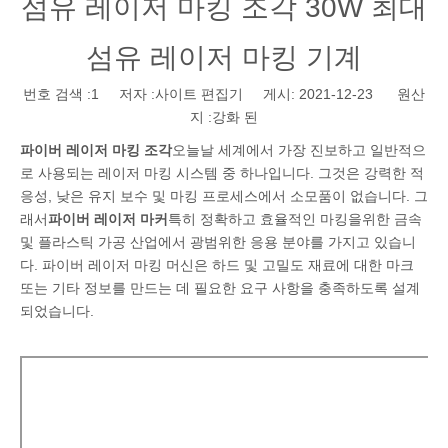
섬유 레이저 마킹 조각 30W 최대
섬유 레이저 마킹 기계
번호 검색 :
1
저자 :사이트 편집기 게시: 2021-12-23 원산
지 :
강화 된
파이버 레이저 마킹 조각
오늘날 세계에서 가장 진보하고 일반적으
로 사용되는 레이저 마킹 시스템 중 하나입니다. 그것은 강력한 적
응성, 낮은 유지 보수 및 마킹 프로세스에서 소모품이 없습니다. 그
래서
파이버 레이저 마커
특히 정확하고 효율적인 마킹을위한 금속
및 플라스틱 가공 산업에서 광범위한 응용 분야를 가지고 있습니
다. 파이버 레이저 마킹 머신은 하드 및 고밀도 재료에 대한 마크
또는 기타 정보를 만드는 데 필요한 요구 사항을 충족하도록 설계
되었습니다.