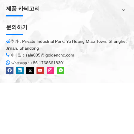
5) 공기 냉각, 기계의 크기는 매우 작습니다.
제품 카테고리
6) 긴 수명, 초 저전력 소비, 변환 효율은 30 % 이상이며, 기계의
단위 전력은 0.5kw 이하입니다!
문의하기
추가 : Private Industrial Park, Yu Huang Miao Town, Shanghe,

Ji'nan, Shandong
이메일 :
sale005@igoldencnc.com


:
+86 17686618301
whatsapp