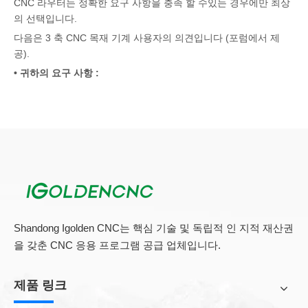
CNC 라우터는 정확한 요구 사항을 충족 할 수있는 경우에만 최상
의 선택입니다.
다음은 3 축 CNC 목재 기계 사용자의 의견입니다 (포럼에서 제
공).
• 귀하의 요구 사항 :
귀하의 요구에 가장 적합한 라우터를 선택하는 것은 어려운 결정
입니다. 금속 절단기로 사용할 수있는 다양한 3 축 CNC 목재 기계
가 있습니다. CNC 기계를보고 있지만 CNC 패널 톱, 드릴링, 리밍,
핀 삽입 등이 있다고 가정합니다.
나는 4 × 8보다 작은 테이블을 결코 고려하지 않을 것입니다. 당신
은 그것을 떨어 뜨리고 4 × 8 용량의 기계를 살 때까지 에너지를 잃
게 될 것입니다. 도구 교환기도 제공됩니다. 또한, 그는 자신의 직
업을 위해 사고 싶은 것만 말할 수 있기 때문에 더 많은 도움이 필
요할 것입니다.
Shandong Igolden CNC는 핵심 기술 및 독립적 인 지적 재산권
• 귀하의 크기를 알고 :
을 갖춘 CNC 응용 프로그램 공급 업체입니다.
은퇴 한 교사 인 Barron은 자신이 3 축 CNC 목재 기계를 구입하면
공구 교환기와 최소 3 개의 공구를 포함하여 4'X8 '이 될 것이라고
제품 링크
제안했습니다.