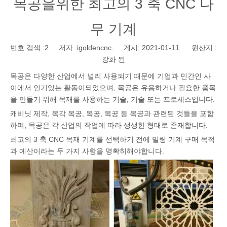
목공을위한 최고의 3 축 CNC 나
무 기계
번호 검색 :
2
저자 :igoldencnc. 게시: 2021-01-11 원산지 :
강화 된
목공은 다양한 산업에서 널리 사용되기 때문에 기업과 민간인 사
이에서 인기있는 활동이되었으며, 목공은 유용하거나 필요한 품목
을 만들기 위해 목재를 사용하는 기술, 기술 또는 프로세스입니다.
캐비닛 제작, 목각 목공, 목공, 목공 등 목공과 관련된 것들을 포함
하며, 목공은 각 산업의 작업에 따라 생생한 형태로 존재합니다.
최고의 3 축 CNC 목재 기계를 선택하기 전에 밀링 기계 구매 목적
과 예산이라는 두 가지 사항을 명확히해야합니다.