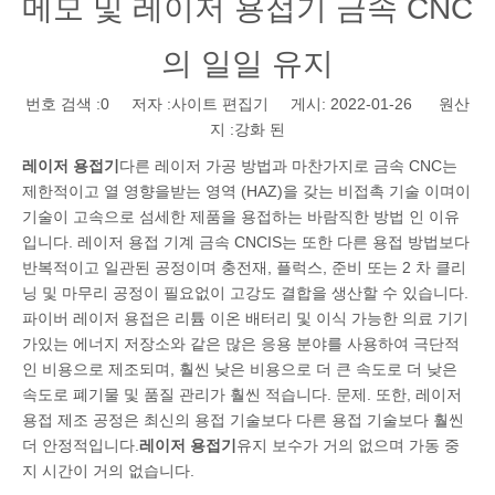
메모 및 레이저 용접기 금속 CNC
의 일일 유지
번호 검색 :
0
저자 :사이트 편집기 게시: 2022-01-26 원산
지 :
강화 된
레이저 용접기
다른 레이저 가공 방법과 마찬가지로 금속 CNC는
제한적이고 열 영향을받는 영역 (HAZ)을 갖는 비접촉 기술 이며이
기술이 고속으로 섬세한 제품을 용접하는 바람직한 방법 인 이유
입니다. 레이저 용접 기계 금속 CNCIS는 또한 다른 용접 방법보다
반복적이고 일관된 공정이며 충전재, 플럭스, 준비 또는 2 차 클리
닝 및 마무리 공정이 필요없이 고강도 결합을 생산할 수 있습니다.
파이버 레이저 용접은 리튬 이온 배터리 및 이식 가능한 의료 기기
가있는 에너지 저장소와 같은 많은 응용 분야를 사용하여 극단적
인 비용으로 제조되며, 훨씬 낮은 비용으로 더 큰 속도로 더 낮은
속도로 폐기물 및 품질 관리가 훨씬 적습니다. 문제. 또한, 레이저
용접 제조 공정은 최신의 용접 기술보다 다른 용접 기술보다 훨씬
더 안정적입니다.
레이저 용접기
유지 보수가 거의 없으며 가동 중
지 시간이 거의 없습니다.