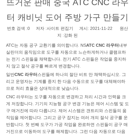
뜨거운 판매 중국 ATC CNC 라우
터 캐비닛 도어 주방 가구 만들기
번호 검색 :
0
저자 :사이트 편집기 게시: 2021-11-22 원산
지 :
강화 된
ATC는 자동 공구 교환기를 의미합니다. NS
ATC CNC 라우터
내부
실린더의 움직임으로 도구를 자동으로 느슨하게하거나 클램프하
는 전기 스핀들을 채택합니다. 전기 ATC 스핀들은 작업을 중지하
지 않고 절삭 공구를 빠르게 변경합니다.
일반
CNC 라우터
스핀들에 하나의 절단 비트 만 채택하십시오. 그
리고 운영자는 기계를 중지 한 다음 수동으로 도구를 대체해야하
므로 처리 효율은 상대적으로 낮습니다.
CNC 라우터는 도구를 자동으로 변경하고 처리 시간과 인력을 크
게 저장합니다. 기기의 지능형 공구 변경 기능은 제어 시스템 및 도
구 매거진에 따라 다릅니다. 제어 시스템은 갠트리와 스핀들의 움
직임을 제어합니다. 그리고 공구 잡지는 여러 개의 절삭 공구를 운
반합니다. 첫 번째 도구가 가공 작업을 완료하면 스핀들이 공구 매
거진으로 이동하여 도구를 해제합니다. 그런 다음 자동으로 다음