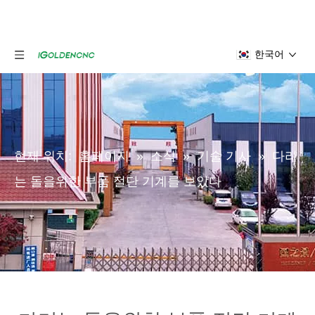
한국어
현재 위치:
홈페이지
»
소식
»
기술 기사
»
다리
는 돌을위한 부품 절단 기계를 보았다