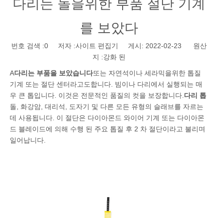
다리는 돌을위한 부품 절단 기계
를 보았다
번호 검색 :
0
저자 :사이트 편집기 게시: 2022-02-23 원산
지 :
강화 된
A
다리는 부품을 보았습니다
또는 자연석이나 세라믹을위한 톱질
기계 또는 절단 센터라고도합니다. 빔이나 다리에서 실행되는 매
우 큰 톱입니다. 이것은 전문적인 품질의 컷을 보장합니다.
다리 톱
돌, 화강암, 대리석, 도자기 및 다른 모든 유형의 슬래브를 자르는
데 사용됩니다. 이 절단은 다이아몬드 와이어 기계 또는 다이아몬
드 블레이드에 의해 수행 된 주요 톱질 후 2 차 절단이라고 불리며
일어납니다.